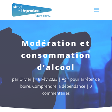
Modération et
consommation
d’alcool
par
Olivier
18 Fév 2023
Agir pour arrêter de
boire
,
Comprendre la dépendance
0
commentaires