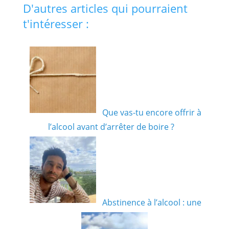
D'autres articles qui pourraient
t'intéresser :
Que vas-tu encore offrir à
l’alcool avant d’arrêter de boire ?
Abstinence à l’alcool : une