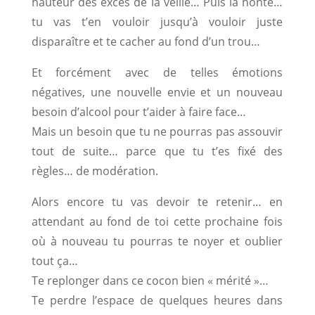
hauteur des excès de la veille… Puis la honte…
tu vas t’en vouloir jusqu’à vouloir juste
disparaître et te cacher au fond d’un trou…
Et forcément avec de telles émotions
négatives, une nouvelle envie et un nouveau
besoin d’alcool pour t’aider à faire face…
Mais un besoin que tu ne pourras pas assouvir
tout de suite… parce que tu t’es fixé des
règles… de modération.
Alors encore tu vas devoir te retenir… en
attendant au fond de toi cette prochaine fois
où à nouveau tu pourras te noyer et oublier
tout ça…
Te replonger dans ce cocon bien « mérité »…
Te perdre l’espace de quelques heures dans