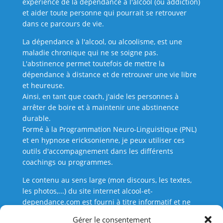
expérience de la dépendance à l'alcool (ou addiction)
et aider toute personne qui pourrait se retrouver
dans ce parcours de vie.
La dépendance à l'alcool, ou alcoolisme, est une
maladie chronique qui ne se soigne pas.
L'abstinence permet toutefois de mettre la
dépendance à distance et de retrouver une vie libre
et heureuse.
Ainsi, en tant que coach, j'aide les personnes à
arrêter de boire et à maintenir une abstinence
durable.
Formé à la Programmation Neuro-Linguistique (PNL)
et en hypnose ericksonienne, je peux utiliser ces
outils d'accompagnement dans les différents
coachings ou programmes.
Le contenu au sens large (mon discours, les textes,
les photos,...) du site internet alcool-et-
dependance.com est fourni à titre informatif et ne
saurait en aucune manière se substituer à un
Gérer le consentement