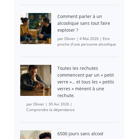
Comment parler à un
alcoolique sans tout faire
exploser ?
par
Olivier
|
4 Mai 2026
|
Etre
proche d'une personne alcoolique
Toutes les rechutes
commencent par un « petit
verre »… et tous les « petits
verres » mènent à une
rechute.
par
Olivier
|
30 Avr 2026
|
Comprendre la dépendance
6500 jours sans alcool