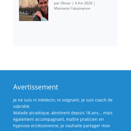
par
Olivier
|
4 Avr 2026
|
Maintenir l'abstinence
Avertissement
Je ne suis ni médecin, ni soignant. Je suis coach de
sobriété.
Malade alcoolique, abstinent depuis 18 ans... mais
également accompagnant, maître praticien en
hypnose ericksonienne, je souhaite partager mon