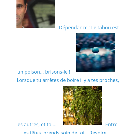
Dépendance : Le tabou est
un poison… brisons-le !
Lorsque tu arrêtes de boire il y a tes proches,
les autres, et toi…
Entre
les fêtes, prends soin de toi… Respire.