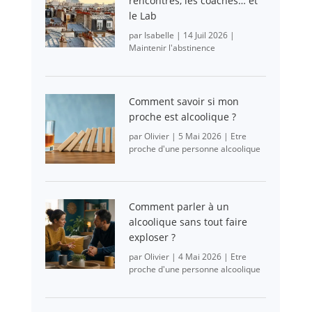
rencontres, les coachés… et
le Lab
par
Isabelle
|
14 Juil 2026
|
Maintenir l'abstinence
Comment savoir si mon
proche est alcoolique ?
par
Olivier
|
5 Mai 2026
|
Etre
proche d'une personne alcoolique
Comment parler à un
alcoolique sans tout faire
exploser ?
par
Olivier
|
4 Mai 2026
|
Etre
proche d'une personne alcoolique